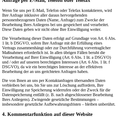
Anfrage per E-Mail, Telefon oder Telefax
Wenn Sie uns per E-Mail, Telefon oder Telefax kontaktieren, wird
Ihre Anfrage inklusive aller daraus hervorgehenden
personenbezogenen Daten (Name, Anfrage) zum Zwecke der
Bearbeitung Ihres Anliegens bei uns gespeichert und verarbeitet.
Diese Daten geben wir nicht ohne Ihre Einwilligung weiter.
Die Verarbeitung dieser Daten erfolgt auf Grundlage von Art. 6 Abs.
1 lit. b DSGVO, sofern Ihre Anfrage mit der Erfüllung eines
Vertrags zusammenhängt oder zur Durchführung vorvertraglicher
Maßnahmen erforderlich ist. In allen übrigen Fällen beruht die
Verarbeitung auf Ihrer Einwilligung (Art. 6 Abs. 1 lit. a DSGVO)
und / oder auf unseren berechtigten Interessen (Art. 6 Abs. 1 lit. f
DSGVO), da wir ein berechtigtes Interesse an der effektiven
Bearbeitung der an uns gerichteten Anfragen haben.
Die von Ihnen an uns per Kontaktanfragen übersandten Daten
verbleiben bei uns, bis Sie uns zur Löschung auffordern, Ihre
Einwilligung zur Speicherung widerrufen oder der Zweck für die
Datenspeicherung entfällt (z. B. nach abgeschlossener Bearbeitung
Ihres Anliegens). Zwingende gesetzliche Bestimmungen –
insbesondere gesetzliche Aufbewahrungsfristen – bleiben unberührt.
4. Kommentarfunktion auf dieser Website